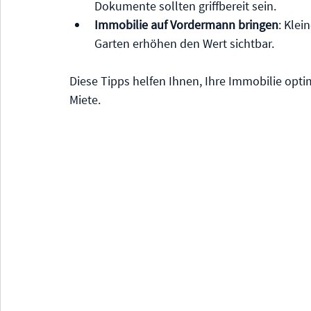
Dokumente sollten griffbereit sein.
Immobilie auf Vordermann bringen
: Klei
Garten erhöhen den Wert sichtbar.
Diese Tipps helfen Ihnen, Ihre Immobilie optima
Miete.