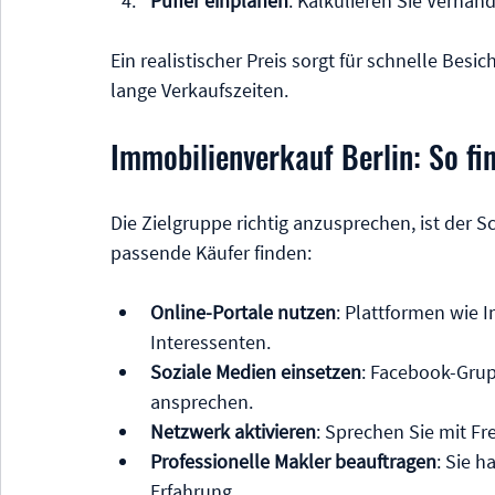
Puffer einplanen
: Kalkulieren Sie Verhan
Ein realistischer Preis sorgt für schnelle Bes
lange Verkaufszeiten.
Immobilienverkauf Berlin: So fin
Die Zielgruppe richtig anzusprechen, ist der Sc
passende Käufer finden:
Online-Portale nutzen
: Plattformen wie 
Interessenten.
Soziale Medien einsetzen
: Facebook-Grup
ansprechen.
Netzwerk aktivieren
: Sprechen Sie mit F
Professionelle Makler beauftragen
: Sie 
Erfahrung.