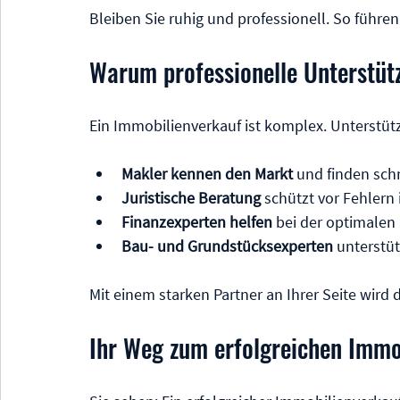
Bleiben Sie ruhig und professionell. So führe
Warum professionelle Unterstütz
Ein Immobilienverkauf ist komplex. Unterstüt
Makler kennen den Markt
 und finden sch
Juristische Beratung
 schützt vor Fehlern 
Finanzexperten helfen
 bei der optimalen
Bau- und Grundstücksexperten
 unterstü
Mit einem starken Partner an Ihrer Seite wird d
Ihr Weg zum erfolgreichen Immob