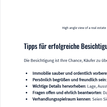
High angle view of a real estat
Tipps für erfolgreiche Besichti
Die Besichtigung ist Ihre Chance, Käufer zu üb
Immobilie sauber und ordentlich vorbere
Persönlich begrüßen und freundlich sein
Wichtige Details hervorheben
: Lage, Aus
Fragen offen und ehrlich beantworten
: D
Verhandlungsspielraum kennen
: Seien S