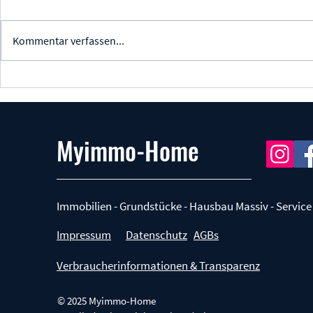
Kommentar verfassen...
Grundstück finden Berlin: Die
Wer ist Myim
besten Bezirke für Ihr
BAUTEAM?
Traumgrundstück
Myimmo-Home
Immobilien - Grundstücke - Hausbau Massiv - Service
Impressum
Datenschutz
AGBs
Verbraucherinformationen & Transparenz
© 2025 Myimmo-Home