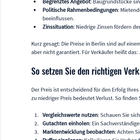
Begrenztes Angebot
: Baugrundstücke sin
Politische Rahmenbedingungen
: Mieten
beeinflussen.
Zinssituation
: Niedrige Zinsen fördern d
Kurz gesagt: Die Preise in Berlin sind auf eine
aber nicht garantiert. Für Verkäufer heißt das:
So setzen Sie den richtigen Verk
Der Preis ist entscheidend für den Erfolg Ihres
zu niedriger Preis bedeutet Verlust. So finden
Vergleichswerte nutzen
: Schauen Sie sic
Gutachten einholen
: Ein Sachverständige
Marktentwicklung beobachten
: Achten S