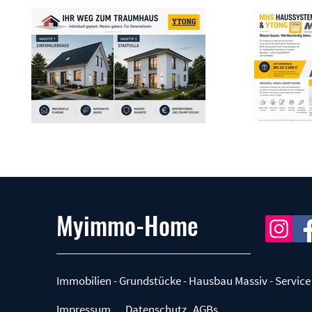
Myimmo-Home
Immobilien - Grundstücke - Hausbau Massiv - Service
Impressum
Datenschutz
AGBs