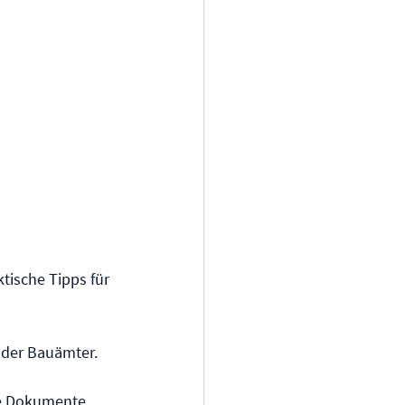
tische Tipps für 
der Bauämter. 
de Dokumente 