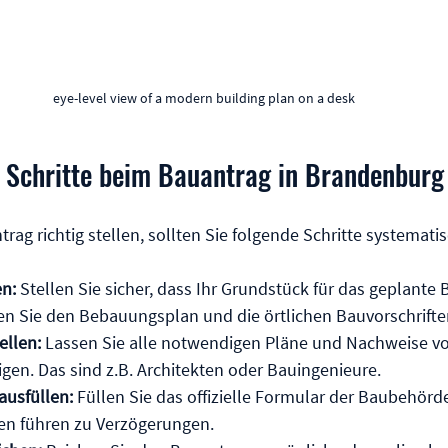
eye-level view of a modern building plan on a desk
n Schritte beim Bauantrag in Brandenburg
rag richtig stellen, sollten Sie folgende Schritte systemat
n:
 Stellen Sie sicher, dass Ihr Grundstück für das geplante
üfen Sie den Bebauungsplan und die örtlichen Bauvorschrifte
ellen:
 Lassen Sie alle notwendigen Pläne und Nachweise v
gen. Das sind z.B. Architekten oder Bauingenieure.
ausfüllen:
 Füllen Sie das offizielle Formular der Baubehörde
en führen zu Verzögerungen.