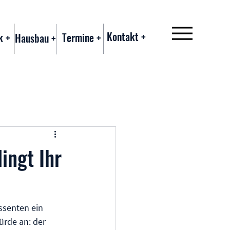
Kontakt +
k +
Termine +
Hausbau +
ingt Ihr
ssenten ein 
ürde an: der 