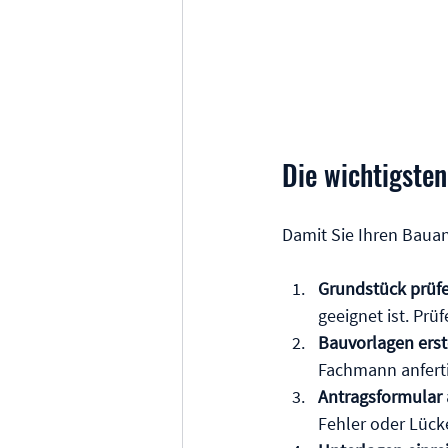
Die wichtigste
Damit Sie Ihren Bauant
Grundstück prüfe
geeignet ist. Pr
Bauvorlagen erst
Fachmann anferti
Antragsformular 
Fehler oder Lück