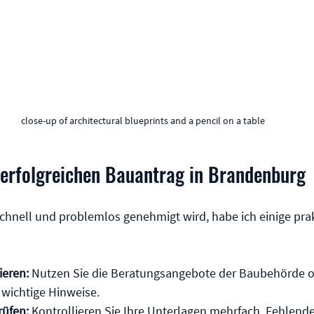
close-up of architectural blueprints and a pencil on a table
n erfolgreichen Bauantrag in Brandenburg
chnell und problemlos genehmigt wird, habe ich einige prak
ieren:
 Nutzen Sie die Beratungsangebote der Baubehörde o
 wichtige Hinweise.
rüfen:
 Kontrollieren Sie Ihre Unterlagen mehrfach. Fehlen