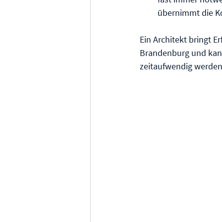
übernimmt die K
Ein Architekt bringt E
Brandenburg und kann 
zeitaufwendig werde