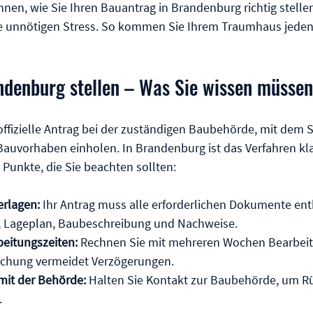
hnen, wie Sie Ihren Bauantrag in Brandenburg richtig stellen 
e unnötigen Stress. So kommen Sie Ihrem Traumhaus jeden 
denburg stellen – Was Sie wissen müssen
offizielle Antrag bei der zuständigen Baubehörde, mit dem S
auvorhaben einholen. In Brandenburg ist das Verfahren klar
e Punkte, die Sie beachten sollten:
erlagen:
 Ihr Antrag muss alle erforderlichen Dokumente enth
 Lageplan, Baubeschreibung und Nachweise.
beitungszeiten:
 Rechnen Sie mit mehreren Wochen Bearbeitu
eichung vermeidet Verzögerungen.
it der Behörde:
 Halten Sie Kontakt zur Baubehörde, um R
.