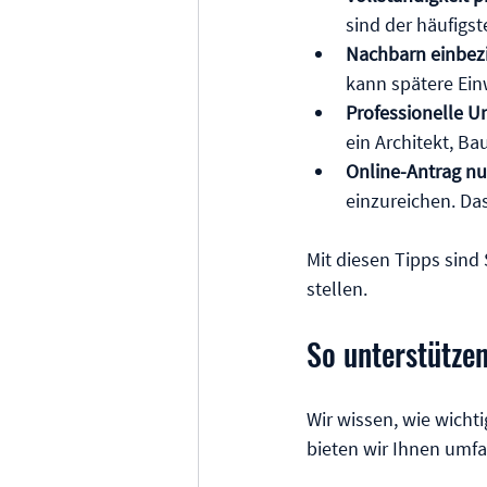
sind der häufigs
Nachbarn einbez
kann spätere Ei
Professionelle U
ein Architekt, Ba
Online-Antrag nu
einzureichen. Das
Mit diesen Tipps sind
stellen.
So unterstütze
Wir wissen, wie wicht
bieten wir Ihnen umf