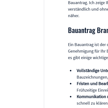
Bauantrag. Ich zeige I
verständlich und ohn
näher.
Bauantrag Bran
Ein Bauantrag ist der 
Genehmigung für Ihr B
es gibt einige wichtig
Vollständige Unt
Bauzeichnungen,
Fristen und Bear
Frühzeitige Einr
Kommunikation m
schnell zu klären