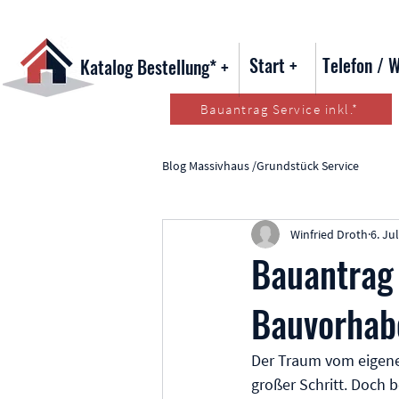
Start +
Telefon / 
Katalog Bestellung* +
Bauantrag Service inkl.*
Blog Massivhaus /Grundstück Service
Winfried Droth
6. Jul
Bauantrag 
Bauvorhabe
Der Traum vom eigenen
großer Schritt. Doch 