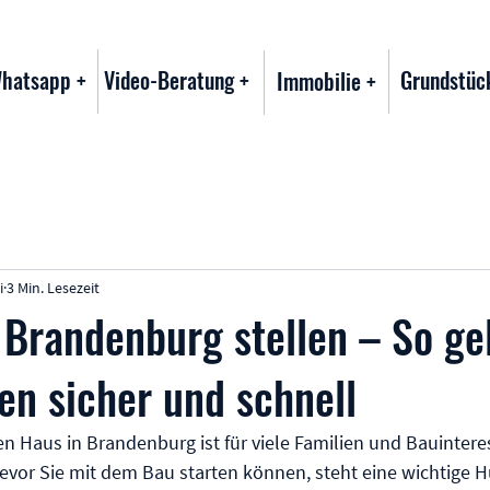
Whatsapp +
Video-Beratung +
Grundstüc
Immobilie +
i
3 Min. Lesezeit
Brandenburg stellen – So gel
n sicher und schnell
 Haus in Brandenburg ist für viele Familien und Bauintere
bevor Sie mit dem Bau starten können, steht eine wichtige H