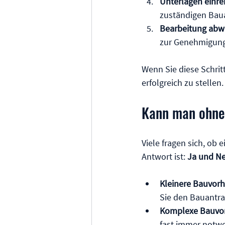
Unterlagen einre
zuständigen Baua
Bearbeitung abw
zur Genehmigung
Wenn Sie diese Schrit
erfolgreich zu stellen.
Kann man ohne 
Viele fragen sich, ob 
Antwort ist: 
Ja und Ne
Kleinere Bauvor
Sie den Bauantrag
Komplexe Bauvo
fast immer notwen