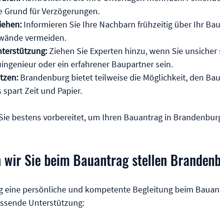
te Grund für Verzögerungen.
iehen:
 Informieren Sie Ihre Nachbarn frühzeitig über Ihr Ba
nwände vermeiden.
nterstützung:
 Ziehen Sie Experten hinzu, wenn Sie unsicher 
uingenieur oder ein erfahrener Baupartner sein.
tzen:
 Brandenburg bietet teilweise die Möglichkeit, den Bau
 spart Zeit und Papier.
 Sie bestens vorbereitet, um Ihren Bauantrag in Brandenburg 
n wir Sie beim Bauantrag stellen Branden
ig eine persönliche und kompetente Begleitung beim Bauant
assende Unterstützung: