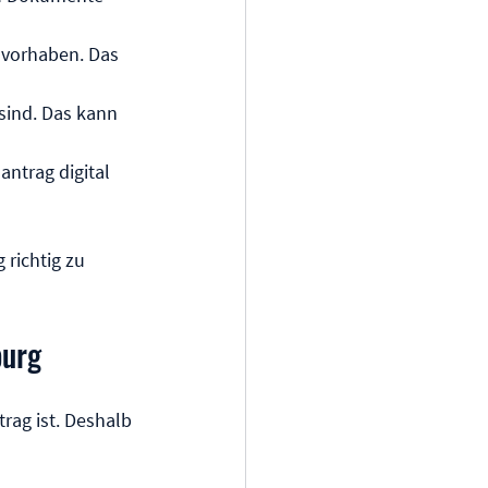
uvorhaben. Das 
sind. Das kann 
antrag digital 
richtig zu 
burg
rag ist. Deshalb 