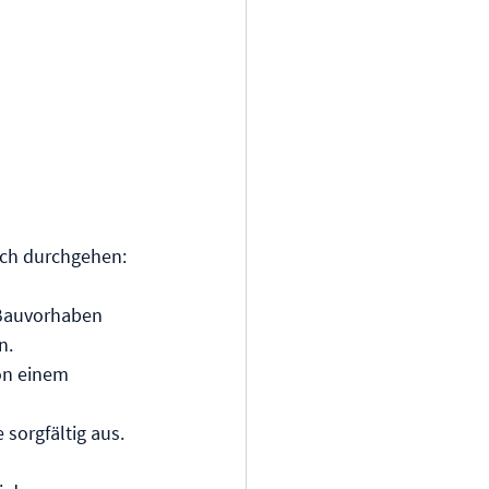
isch durchgehen:
 Bauvorhaben 
n.
on einem 
 sorgfältig aus. 