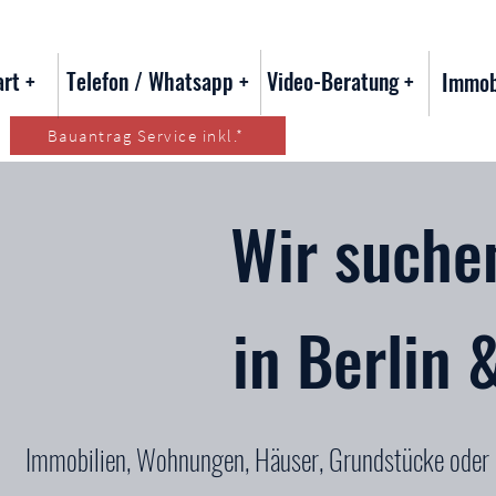
art +
Telefon / Whatsapp +
Video-Beratung +
Immob
Bauantrag Service inkl.*
Wir suche
in Berlin
Immobilien, Wohnungen, Häuser, Grundstücke oder O